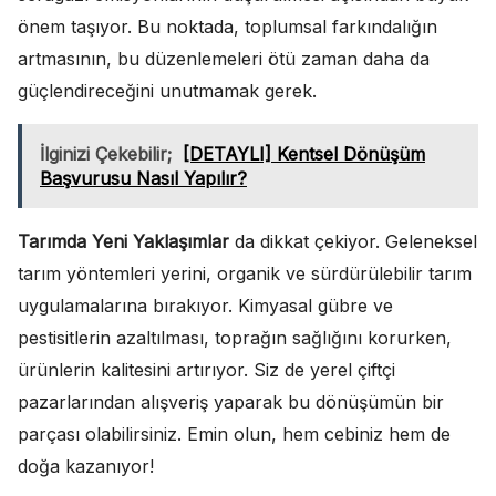
önem taşıyor. Bu noktada, toplumsal farkındalığın
artmasının, bu düzenlemeleri ötü zaman daha da
güçlendireceğini unutmamak gerek.
İlginizi Çekebilir;
[DETAYLI] Kentsel Dönüşüm
Başvurusu Nasıl Yapılır?
Tarımda Yeni Yaklaşımlar
da dikkat çekiyor. Geleneksel
tarım yöntemleri yerini, organik ve sürdürülebilir tarım
uygulamalarına bırakıyor. Kimyasal gübre ve
pestisitlerin azaltılması, toprağın sağlığını korurken,
ürünlerin kalitesini artırıyor. Siz de yerel çiftçi
pazarlarından alışveriş yaparak bu dönüşümün bir
parçası olabilirsiniz. Emin olun, hem cebiniz hem de
doğa kazanıyor!