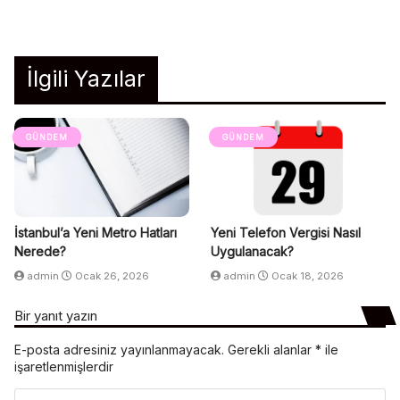
İlgili Yazılar
GÜNDEM
GÜNDEM
İstanbul’a Yeni Metro Hatları
Yeni Telefon Vergisi Nasıl
Nerede?
Uygulanacak?
admin
Ocak 26, 2026
admin
Ocak 18, 2026
Bir yanıt yazın
E-posta adresiniz yayınlanmayacak.
Gerekli alanlar
*
ile
işaretlenmişlerdir