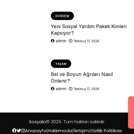
GÜNDEM
Yeni Sosyal Yardım Paketi Kimleri
Kapsıyor?
admin
Temmuz 17, 2026
YAŞAM
Bel ve Boyun Ağrıları Nasıl
Önlenir?
admin
Temmuz 17, 2026
Sosyalo
© 2025. Tüm hakları saklıdır.
Anasayfa
|
Hakkımızda
|
İletişim
|
Gizlilik Politikası