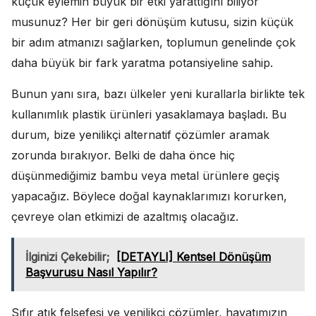
küçük eylemin büyük bir etki yarattığını biliyor
musunuz? Her bir geri dönüşüm kutusu, sizin küçük
bir adım atmanızı sağlarken, toplumun genelinde çok
daha büyük bir fark yaratma potansiyeline sahip.
Bunun yanı sıra, bazı ülkeler yeni kurallarla birlikte tek
kullanımlık plastik ürünleri yasaklamaya başladı. Bu
durum, bize yenilikçi alternatif çözümler aramak
zorunda bırakıyor. Belki de daha önce hiç
düşünmediğimiz bambu veya metal ürünlere geçiş
yapacağız. Böylece doğal kaynaklarımızı korurken,
çevreye olan etkimizi de azaltmış olacağız.
İlginizi Çekebilir;
[DETAYLI] Kentsel Dönüşüm
Başvurusu Nasıl Yapılır?
Sıfır atık felsefesi ve yenilikçi çözümler, hayatımızın