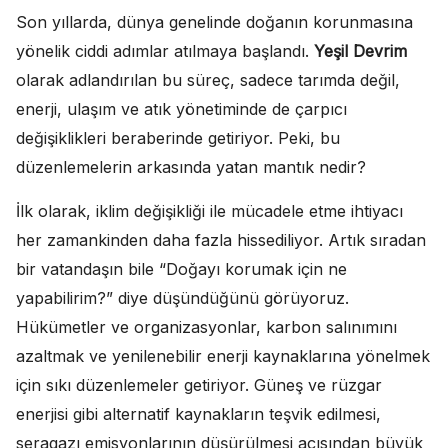
Son yıllarda, dünya genelinde doğanın korunmasına
yönelik ciddi adımlar atılmaya başlandı.
Yeşil Devrim
olarak adlandırılan bu süreç, sadece tarımda değil,
enerji, ulaşım ve atık yönetiminde de çarpıcı
değişiklikleri beraberinde getiriyor. Peki, bu
düzenlemelerin arkasında yatan mantık nedir?
İlk olarak, iklim değişikliği ile mücadele etme ihtiyacı
her zamankinden daha fazla hissediliyor. Artık sıradan
bir vatandaşın bile “Doğayı korumak için ne
yapabilirim?” diye düşündüğünü görüyoruz.
Hükümetler ve organizasyonlar, karbon salınımını
azaltmak ve yenilenebilir enerji kaynaklarına yönelmek
için sıkı düzenlemeler getiriyor. Güneş ve rüzgar
enerjisi gibi alternatif kaynakların teşvik edilmesi,
seragazı emisyonlarının düşürülmesi açısından büyük