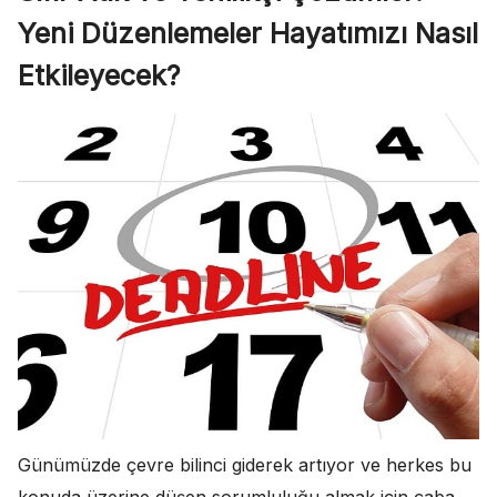
Yeni Düzenlemeler Hayatımızı Nasıl
Etkileyecek?
Günümüzde çevre bilinci giderek artıyor ve herkes bu
konuda üzerine düşen sorumluluğu almak için çaba