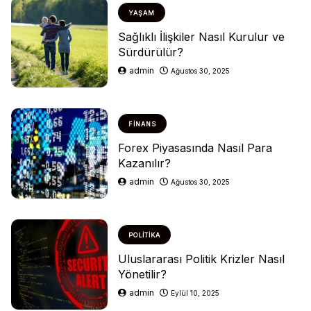
YAŞAM
Sağlıklı İlişkiler Nasıl Kurulur ve
Sürdürülür?
admin
Ağustos 30, 2025
FINANS
Forex Piyasasında Nasıl Para
Kazanılır?
admin
Ağustos 30, 2025
POLITIKA
Uluslararası Politik Krizler Nasıl
Yönetilir?
admin
Eylül 10, 2025