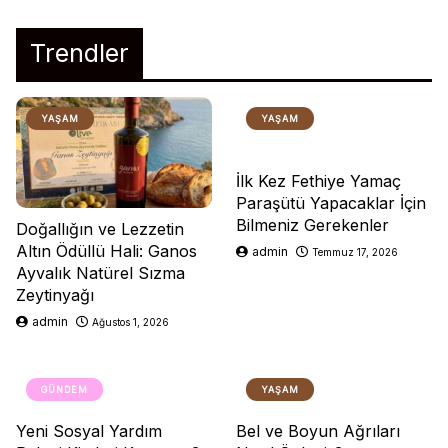
Trendler
YAŞAM
YAŞAM
İlk Kez Fethiye Yamaç
Paraşütü Yapacaklar İçin
Bilmeniz Gerekenler
Doğallığın ve Lezzetin
Altın Ödüllü Hali: Ganos
admin
Temmuz 17, 2026
Ayvalık Natürel Sızma
Zeytinyağı
admin
Ağustos 1, 2026
GÜNDEM
YAŞAM
Yeni Sosyal Yardım
Bel ve Boyun Ağrıları