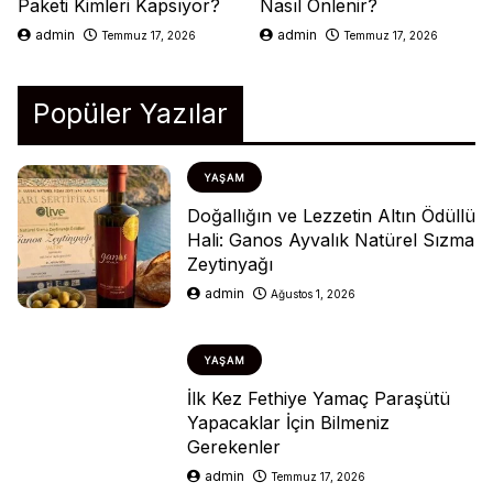
Paketi Kimleri Kapsıyor?
Nasıl Önlenir?
admin
admin
Temmuz 17, 2026
Temmuz 17, 2026
Popüler Yazılar
YAŞAM
Doğallığın ve Lezzetin Altın Ödüllü
Hali: Ganos Ayvalık Natürel Sızma
Zeytinyağı
admin
Ağustos 1, 2026
YAŞAM
İlk Kez Fethiye Yamaç Paraşütü
Yapacaklar İçin Bilmeniz
Gerekenler
admin
Temmuz 17, 2026