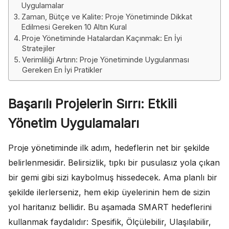
Uygulamalar
Zaman, Bütçe ve Kalite: Proje Yönetiminde Dikkat
Edilmesi Gereken 10 Altın Kural
Proje Yönetiminde Hatalardan Kaçınmak: En İyi
Stratejiler
Verimliliği Artırın: Proje Yönetiminde Uygulanması
Gereken En İyi Pratikler
Başarılı Projelerin Sırrı: Etkili
Yönetim Uygulamaları
Proje yönetiminde ilk adım, hedeflerin net bir şekilde
belirlenmesidir. Belirsizlik, tıpkı bir pusulasız yola çıkan
bir gemi gibi sizi kaybolmuş hissedecek. Ama planlı bir
şekilde ilerlerseniz, hem ekip üyelerinin hem de sizin
yol haritanız bellidir. Bu aşamada SMART hedeflerini
kullanmak faydalıdır: Spesifik, Ölçülebilir, Ulaşılabilir,