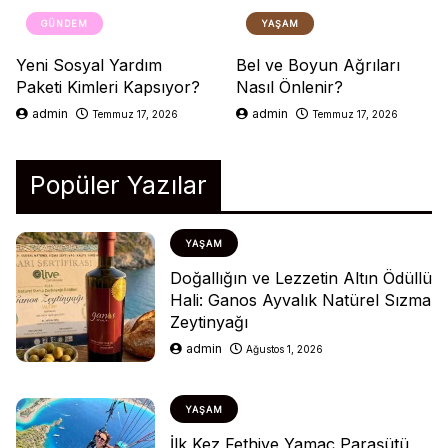
GÜNDEM
YAŞAM
Yeni Sosyal Yardım
Bel ve Boyun Ağrıları
Paketi Kimleri Kapsıyor?
Nasıl Önlenir?
admin
admin
Temmuz 17, 2026
Temmuz 17, 2026
Popüler Yazılar
YAŞAM
Doğallığın ve Lezzetin Altın Ödüllü
Hali: Ganos Ayvalık Natürel Sızma
Zeytinyağı
admin
Ağustos 1, 2026
YAŞAM
İlk Kez Fethiye Yamaç Paraşütü