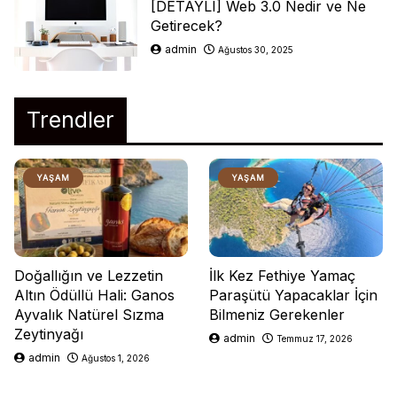
[DETAYLI] Web 3.0 Nedir ve Ne
Getirecek?
admin
Ağustos 30, 2025
Trendler
YAŞAM
YAŞAM
Doğallığın ve Lezzetin
İlk Kez Fethiye Yamaç
Altın Ödüllü Hali: Ganos
Paraşütü Yapacaklar İçin
Ayvalık Natürel Sızma
Bilmeniz Gerekenler
Zeytinyağı
admin
Temmuz 17, 2026
admin
Ağustos 1, 2026