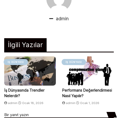
admin
İlgili Yazılar
İŞ DÜNYASI
İŞ DÜNYASI
İş Dünyasında Trendler
Performans Değerlendirmesi
Nelerdir?
Nasıl Yapılır?
admin
Ocak 18, 2026
admin
Ocak 1, 2026
Bir yanıt yazın