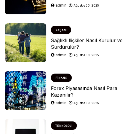
admin
Ağustos 30, 2025
YAŞAM
Sağlıklı İlişkiler Nasıl Kurulur ve
Sürdürülür?
admin
Ağustos 30, 2025
FINANS
Forex Piyasasında Nasıl Para
Kazanılır?
admin
Ağustos 30, 2025
TEKNOLOJI