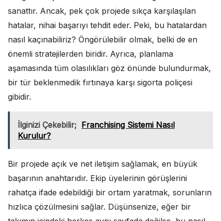
sanattır. Ancak, pek çok projede sıkça karşılaşılan
hatalar, nihai başarıyı tehdit eder. Peki, bu hatalardan
nasıl kaçınabiliriz? Öngörülebilir olmak, belki de en
önemli stratejilerden biridir. Ayrıca, planlama
aşamasında tüm olasılıkları göz önünde bulundurmak,
bir tür beklenmedik fırtınaya karşı sigorta poliçesi
gibidir.
İlginizi Çekebilir;
Franchising Sistemi Nasıl
Kurulur?
Bir projede açık ve net iletişim sağlamak, en büyük
başarının anahtarıdır. Ekip üyelerinin görüşlerini
rahatça ifade edebildiği bir ortam yaratmak, sorunların
hızlıca çözülmesini sağlar. Düşünsenize, eğer bir
takımın içindeki herkes aynı sayfada değilse, bu nasıl